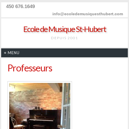
450 676.1649
info@ecoledemusiquesthubert.com
Ecole de Musique St-Hubert
DEPUIS 2001
≡ MENU
Professeurs